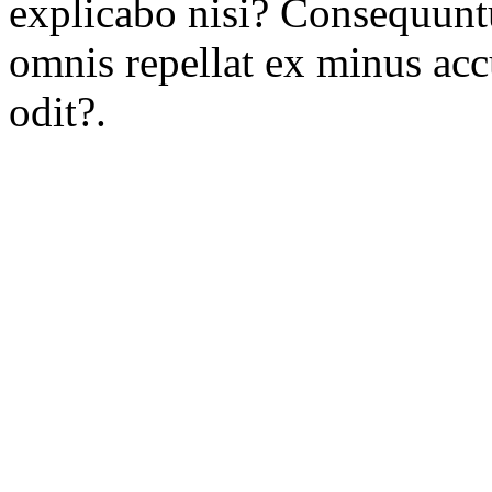
explicabo nisi? Consequuntur
omnis repellat ex minus ac
odit?.